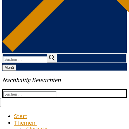
Suchen
nach:
Menü
Nachhaltig Beleuchten
Suchen
nach:
Start
Themen