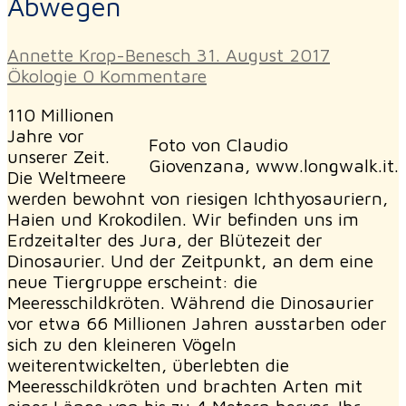
Abwegen
Annette Krop-Benesch
31. August 2017
Ökologie
0 Kommentare
110 Millionen
Jahre vor
Foto von Claudio
unserer Zeit.
Giovenzana, www.longwalk.it.
Die Weltmeere
werden bewohnt von riesigen Ichthyosauriern,
Haien und Krokodilen. Wir befinden uns im
Erdzeitalter des Jura, der Blütezeit der
Dinosaurier. Und der Zeitpunkt, an dem eine
neue Tiergruppe erscheint: die
Meeresschildkröten. Während die Dinosaurier
vor etwa 66 Millionen Jahren ausstarben oder
sich zu den kleineren Vögeln
weiterentwickelten, überlebten die
Meeresschildkröten und brachten Arten mit