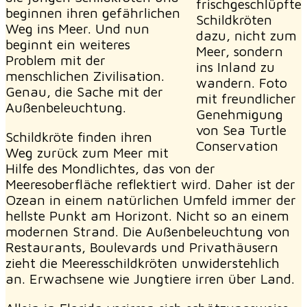
frischgeschlüpfte
beginnen ihren gefährlichen
Schildkröten
Weg ins Meer. Und nun
dazu, nicht zum
beginnt ein weiteres
Meer, sondern
Problem mit der
ins Inland zu
menschlichen Zivilisation.
wandern. Foto
Genau, die Sache mit der
mit freundlicher
Außenbeleuchtung.
Genehmigung
von Sea Turtle
Schildkröte finden ihren
Conservation
Weg zurück zum Meer mit
Hilfe des Mondlichtes, das von der
Meeresoberfläche reflektiert wird. Daher ist der
Ozean in einem natürlichen Umfeld immer der
hellste Punkt am Horizont. Nicht so an einem
modernen Strand. Die Außenbeleuchtung von
Restaurants, Boulevards und Privathäusern
zieht die Meeresschildkröten unwiderstehlich
an. Erwachsene wie Jungtiere irren über Land.