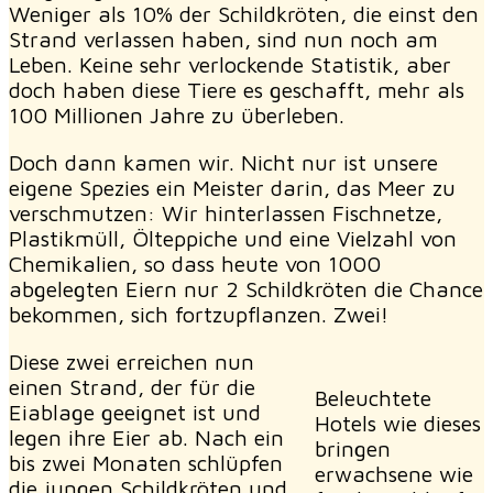
Weniger als 10% der Schildkröten, die einst den
Strand verlassen haben, sind nun noch am
Leben. Keine sehr verlockende Statistik, aber
doch haben diese Tiere es geschafft, mehr als
100 Millionen Jahre zu überleben.
Doch dann kamen wir. Nicht nur ist unsere
eigene Spezies ein Meister darin, das Meer zu
verschmutzen: Wir hinterlassen Fischnetze,
Plastikmüll, Ölteppiche und eine Vielzahl von
Chemikalien, so dass heute von 1000
abgelegten Eiern nur 2 Schildkröten die Chance
bekommen, sich fortzupflanzen. Zwei!
Diese zwei erreichen nun
einen Strand, der für die
Beleuchtete
Eiablage geeignet ist und
Hotels wie dieses
legen ihre Eier ab. Nach ein
bringen
bis zwei Monaten schlüpfen
erwachsene wie
die jungen Schildkröten und