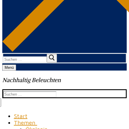
Suchen
nach:
Menü
Nachhaltig Beleuchten
Suchen
nach:
Start
Themen