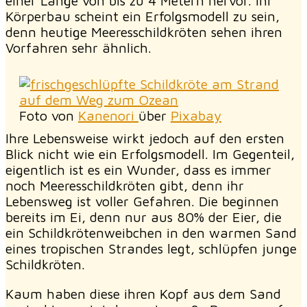
einer Länge von bis zu 4 Metern hervor. Ihr
Körperbau scheint ein Erfolgsmodell zu sein,
denn heutige Meeresschildkröten sehen ihren
Vorfahren sehr ähnlich.
Foto von
Kanenori
über
Pixabay
Ihre Lebensweise wirkt jedoch auf den ersten
Blick nicht wie ein Erfolgsmodell. Im Gegenteil,
eigentlich ist es ein Wunder, dass es immer
noch Meeresschildkröten gibt, denn ihr
Lebensweg ist voller Gefahren. Die beginnen
bereits im Ei, denn nur aus 80% der Eier, die
ein Schildkrötenweibchen in den warmen Sand
eines tropischen Strandes legt, schlüpfen junge
Schildkröten.
Kaum haben diese ihren Kopf aus dem Sand