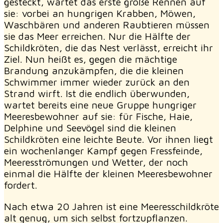
gesteckt, wartet das erste große Rennen auf
sie: vorbei an hungrigen Krabben, Möwen,
Waschbären und anderen Raubtieren müssen
sie das Meer erreichen. Nur die Hälfte der
Schildkröten, die das Nest verlässt, erreicht ihr
Ziel. Nun heißt es, gegen die mächtige
Brandung anzukämpfen, die die kleinen
Schwimmer immer wieder zurück an den
Strand wirft. Ist die endlich überwunden,
wartet bereits eine neue Gruppe hungriger
Meeresbewohner auf sie: für Fische, Haie,
Delphine und Seevögel sind die kleinen
Schildkröten eine leichte Beute. Vor ihnen liegt
ein wochenlanger Kampf gegen Fressfeinde,
Meeresströmungen und Wetter, der noch
einmal die Hälfte der kleinen Meeresbewohner
fordert.
Nach etwa 20 Jahren ist eine Meeresschildkröte
alt genug, um sich selbst fortzupflanzen.