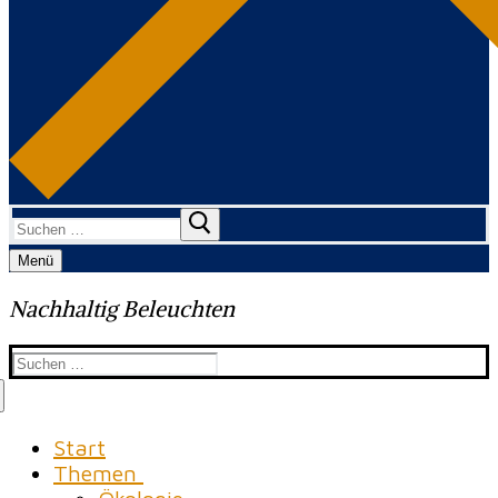
Suchen
nach:
Menü
Nachhaltig Beleuchten
Suchen
nach:
Start
Themen