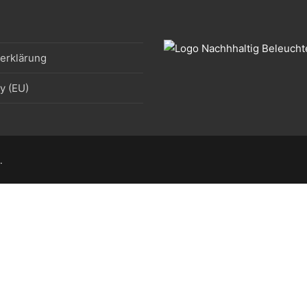
erklärung
y (EU)
.