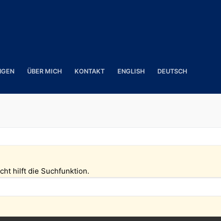
NGEN
ÜBER MICH
KONTAKT
ENGLISH
DEUTSCH
ht hilft die Suchfunktion.