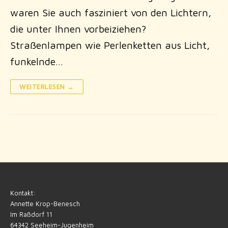
waren Sie auch fasziniert von den Lichtern,
die unter Ihnen vorbeiziehen?
Straßenlampen wie Perlenketten aus Licht,
funkelnde…
WEITERLESEN →
Kontakt:
Annette Krop-Benesch
Im Raßdorf 11
64342 Seeheim-Jugenheim