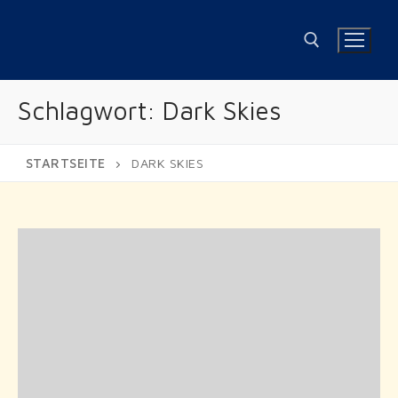
Zum
Inhalt
springen
Schlagwort:
Dark Skies
Suchen nach:
STARTSEITE
DARK SKIES