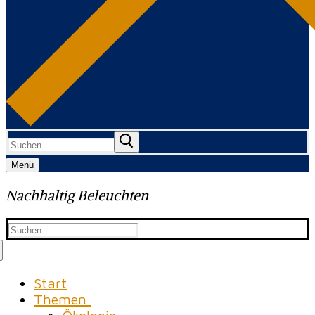
Suchen
nach:
Menü
Nachhaltig Beleuchten
Suchen
nach:
Start
Themen