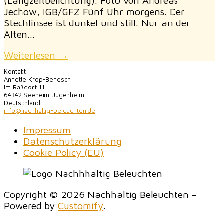
(Langzeitbelichtung). Foto von Andreas
Jechow, IGB/GFZ Fünf Uhr morgens. Der
Stechlinsee ist dunkel und still. Nur an der
Alten…
Weiterlesen →
Kontakt:
Annette Krop-Benesch
Im Raßdorf 11
64342 Seeheim-Jugenheim
Deutschland
info@nachhaltig-beleuchten.de
Impressum
Datenschutzerklärung
Cookie Policy (EU)
Copyright © 2026 Nachhaltig Beleuchten –
Powered by
Customify
.