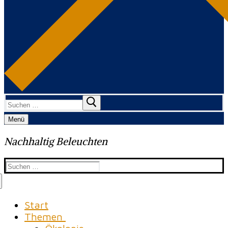
Suchen
nach:
Menü
Nachhaltig Beleuchten
Suchen
nach:
Start
Themen