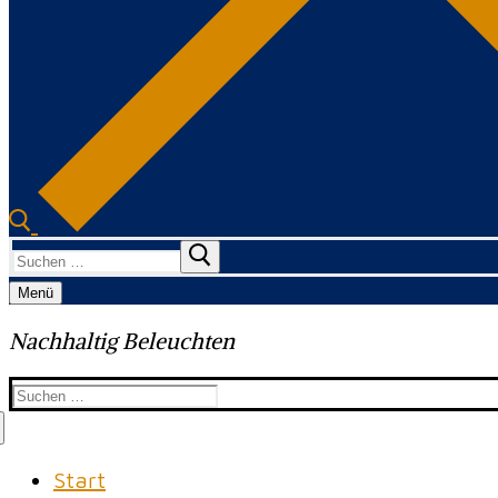
Suchen
nach:
Menü
Nachhaltig Beleuchten
Suchen
nach:
Start