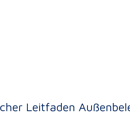
scher Leitfaden Außenbe