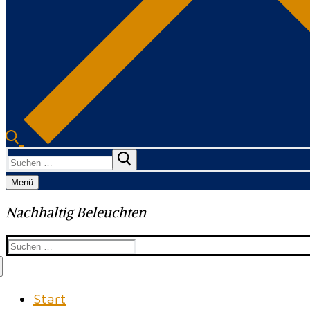
Suchen
nach:
Menü
Nachhaltig Beleuchten
Suchen
nach:
Start