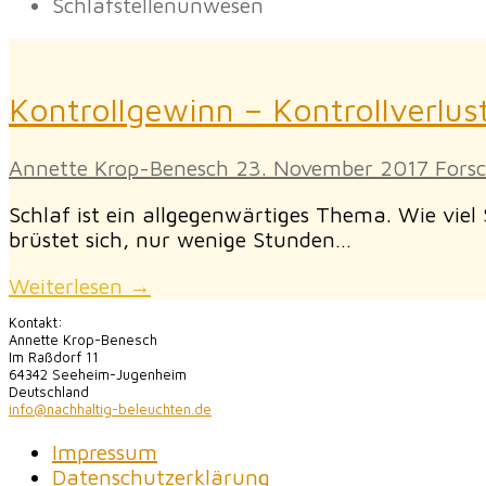
Schlafstellenunwesen
Kontrollgewinn – Kontrollverlu
Annette Krop-Benesch
23. November 2017
Fors
Schlaf ist ein allgegenwärtiges Thema. Wie viel 
brüstet sich, nur wenige Stunden…
Weiterlesen →
Kontakt:
Annette Krop-Benesch
Im Raßdorf 11
64342 Seeheim-Jugenheim
Deutschland
info@nachhaltig-beleuchten.de
Impressum
Datenschutzerklärung