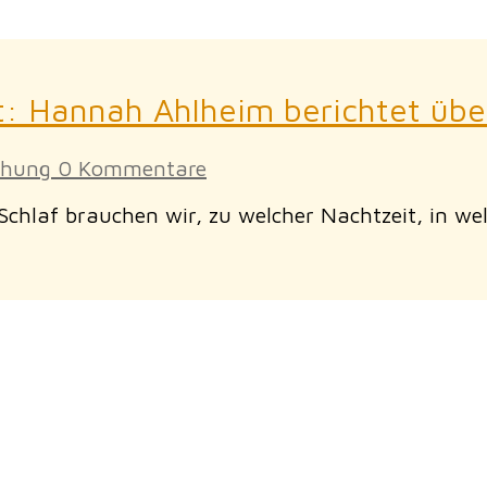
st: Hannah Ahlheim berichtet übe
chung
0 Kommentare
Schlaf brauchen wir, zu welcher Nachtzeit, in welc