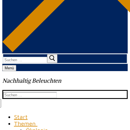
Suchen
nach:
Menü
Nachhaltig Beleuchten
Suchen
nach:
Start
Themen