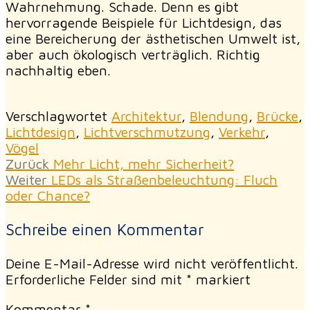
Wahrnehmung. Schade. Denn es gibt
hervorragende Beispiele für Lichtdesign, das
eine Bereicherung der ästhetischen Umwelt ist,
aber auch ökologisch verträglich. Richtig
nachhaltig eben.
Verschlagwortet
Architektur
,
Blendung
,
Brücke
,
Lichtdesign
,
Lichtverschmutzung
,
Verkehr
,
Vögel
Beitragsnavigation
Vorheriger
Zurück
Mehr Licht, mehr Sicherheit?
Nächster
Beitrag:
Weiter
LEDs als Straßenbeleuchtung: Fluch
Beitrag:
oder Chance?
Schreibe einen Kommentar
Deine E-Mail-Adresse wird nicht veröffentlicht.
Erforderliche Felder sind mit
*
markiert
Kommentar
*