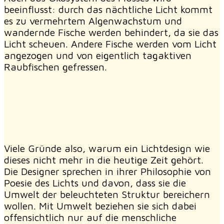
beeinflusst: durch das nächtliche Licht kommt
es zu vermehrtem Algenwachstum und
wandernde Fische werden behindert, da sie das
Licht scheuen. Andere Fische werden vom Licht
angezogen und von eigentlich tagaktiven
Raubfischen gefressen.
Viele Gründe also, warum ein Lichtdesign wie
dieses nicht mehr in die heutige Zeit gehört.
Die Designer sprechen in ihrer Philosophie von
Poesie des Lichts und davon, dass sie die
Umwelt der beleuchteten Struktur bereichern
wollen. Mit Umwelt beziehen sie sich dabei
offensichtlich nur auf die menschliche