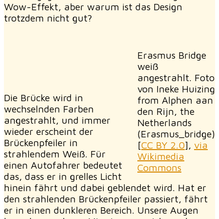
Wow-Effekt, aber warum ist das Design
trotzdem nicht gut?
Erasmus Bridge
weiß
angestrahlt. Foto
von Ineke Huizing
Die Brücke wird in
from Alphen aan
wechselnden Farben
den Rijn, the
angestrahlt, und immer
Netherlands
wieder erscheint der
(Erasmus_bridge)
Brückenpfeiler in
[
CC BY 2.0
],
via
strahlendem Weiß. Für
Wikimedia
einen Autofahrer bedeutet
Commons
das, dass er in grelles Licht
hinein fährt und dabei geblendet wird. Hat er
den strahlenden Brückenpfeiler passiert, fährt
er in einen dunkleren Bereich. Unsere Augen