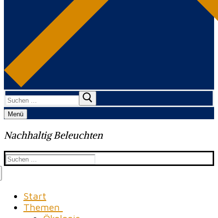
Suchen
nach:
Menü
Nachhaltig Beleuchten
Suchen
nach:
Start
Themen