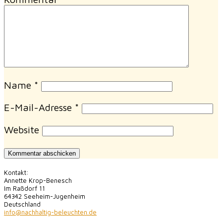
Name
*
E-Mail-Adresse
*
Website
Kontakt:
Annette Krop-Benesch
Im Raßdorf 11
64342 Seeheim-Jugenheim
Deutschland
info@nachhaltig-beleuchten.de