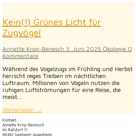
Kein(!) Grünes Licht für
Zugvögel
Annette Krop-Benesch
3. Juni 2025
Ökologie
0
Kommentare
Während des Vogelzugs im Frühling und Herbst
herrscht reges Treiben im nächtlichen
Luftraum. Millionen von Vögeln nutzen die
ruhigen Luftströmungen für eine Reise, die
meist…
Weiterlesen →
Kontakt:
Annette Krop-Benesch
Im Raßdorf 11
64342 Seeheim-Jugenheim