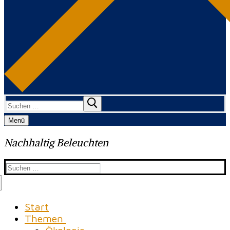
Suchen
nach:
Menü
Nachhaltig Beleuchten
Suchen
nach:
Start
Themen