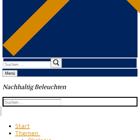
Suchen
nach:
Menü
Nachhaltig Beleuchten
Suchen
nach:
Start
Themen