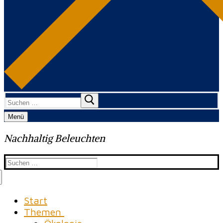
Suchen
nach:
Menü
Nachhaltig Beleuchten
Suchen
nach:
Start
Themen