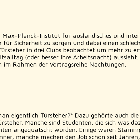
 Max-Planck-Institut für ausländisches und inter
ür Sicherheit zu sorgen und dabei einen schlech
Türsteher in drei Clubs beobachtet um mehr zu er
salltag (oder besser ihre Arbeitsnacht) aussieht.
en im Rahmen der Vortragsreihe Nachtungen.
n eigentlich Türsteher?“ Dazu gehörte auch die F
rsteher. Manche sind Studenten, die sich was da
nnten angequatscht wurden. Einige waren Stammg
Männer, manche machen den Job schon seit Jahren