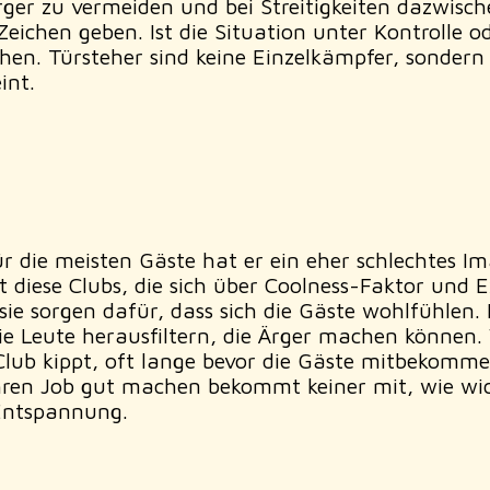
er zu vermeiden und bei Streitigkeiten dazwische
Zeichen geben. Ist die Situation unter Kontrolle 
tehen. Türsteher sind keine Einzelkämpfer, sonde
int.
ür die meisten Gäste hat er ein eher schlechtes Im
ibt diese Clubs, die sich über Coolness-Faktor und 
e sorgen dafür, dass sich die Gäste wohlfühlen. Kl
die Leute herausfiltern, die Ärger machen können
lub kippt, oft lange bevor die Gäste mitbekommen,
hren Job gut machen bekommt keiner mit, wie wich
Entspannung.