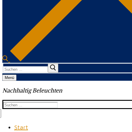
Suchen
nach:
Menü
Nachhaltig Beleuchten
Suchen
nach:
Start