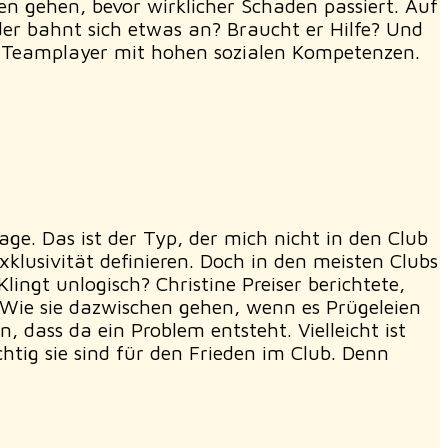
n gehen, bevor wirklicher Schaden passiert. Auf
oder bahnt sich etwas an? Braucht er Hilfe? Und
rn Teamplayer mit hohen sozialen Kompetenzen.
age. Das ist der Typ, der mich nicht in den Club
Exklusivität definieren. Doch in den meisten Clubs
ingt unlogisch? Christine Preiser berichtete,
. Wie sie dazwischen gehen, wenn es Prügeleien
 dass da ein Problem entsteht. Vielleicht ist
tig sie sind für den Frieden im Club. Denn