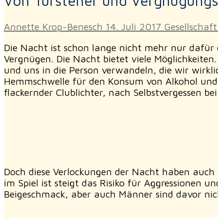
Von Türsteher und Vergnügung
Annette Krop-Benesch
14. Juli 2017
Gesellschaft
Die Nacht ist schon lange nicht mehr nur dafür 
Vergnügen. Die Nacht bietet viele Möglichkeiten
und uns in die Person verwandeln, die wir wirkl
Hemmschwelle für den Konsum von Alkohol und a
flackernder Clublichter, nach Selbstvergessen b
Doch diese Verlockungen der Nacht haben auch i
im Spiel ist steigt das Risiko für Aggressione
Beigeschmack, aber auch Männer sind davor nich