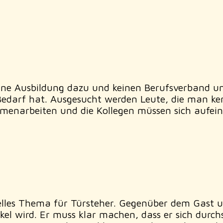
t keine Ausbildung dazu und keinen Berufsverband 
Bedarf hat. Ausgesucht werden Leute, die man ken
menarbeiten und die Kollegen müssen sich aufein
tielles Thema für Türsteher. Gegenüber dem Gast 
el wird. Er muss klar machen, dass er sich durch