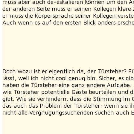
muss aber auch de-eskalieren können um den Ärg
der anderen Seite muss er seinen Kollegen klare 
er muss die Körpersprache seiner Kollegen vers
Auch wenn es auf den ersten Blick anders ersche
Doch wozu ist er eigentlich da, der Türsteher? F
lässt, weil ich nicht cool genug bin. Sicher, es g
haben die Türsteher eine ganz andere Aufgabe: si
wie Türsteher potentielle Gäste beurteilen und 
gibt. Wie sie verhindern, dass die Stimmung im C
das auch das Problem der Türsteher: wenn sie i
nicht alle Vergnügungssuchenden suchen auch 