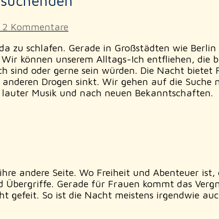
ssuchenden
2 Kommentare
da zu schlafen. Gerade in Großstädten wie Berlin 
. Wir können unserem Alltags-Ich entfliehen, die
ich sind oder gerne sein würden. Die Nacht bietet
nderen Drogen sinkt. Wir gehen auf die Suche n
ei lauter Musik und nach neuen Bekanntschaften.
hre andere Seite. Wo Freiheit und Abenteuer ist
n und Übergriffe. Gerade für Frauen kommt das Ve
t gefeit. So ist die Nacht meistens irgendwie au