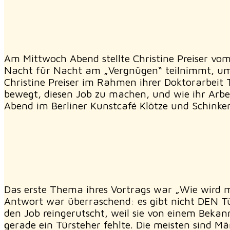
Am Mittwoch Abend stellte Christine Preiser vom
Nacht für Nacht am „Vergnügen“ teilnimmt, um f
Christine Preiser im Rahmen ihrer Doktorarbeit 
bewegt, diesen Job zu machen, und wie ihr Arbeit
Abend im Berliner Kunstcafé Klötze und Schink
Das erste Thema ihres Vortrags war „Wie wird ma
Antwort war überraschend: es gibt nicht DEN Tü
den Job reingerutscht, weil sie von einem Beka
gerade ein Türsteher fehlte. Die meisten sind 