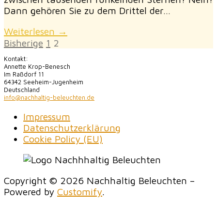
Dann gehören Sie zu dem Drittel der…
Weiterlesen →
Seitennummerierung
Bisherige
1
2
der
Kontakt:
Annette Krop-Benesch
Im Raßdorf 11
Beiträge
64342 Seeheim-Jugenheim
Deutschland
info@nachhaltig-beleuchten.de
Impressum
Datenschutzerklärung
Cookie Policy (EU)
Copyright © 2026 Nachhaltig Beleuchten –
Powered by
Customify
.