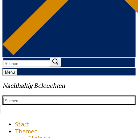
Suchen
nach:
Menü
Nachhaltig Beleuchten
Suchen
nach:
Start
Themen