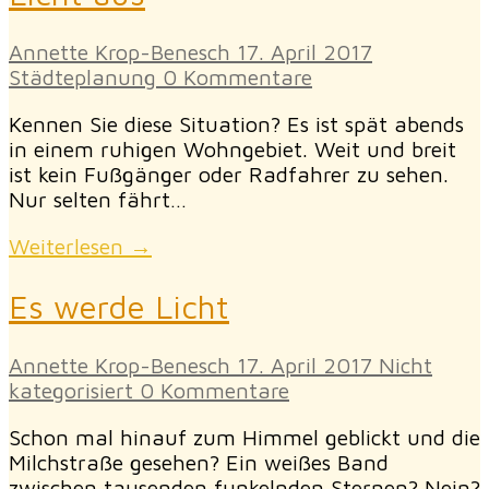
Annette Krop-Benesch
17. April 2017
Städteplanung
0 Kommentare
Kennen Sie diese Situation? Es ist spät abends
in einem ruhigen Wohngebiet. Weit und breit
ist kein Fußgänger oder Radfahrer zu sehen.
Nur selten fährt…
Weiterlesen →
Es werde Licht
Annette Krop-Benesch
17. April 2017
Nicht
kategorisiert
0 Kommentare
Schon mal hinauf zum Himmel geblickt und die
Milchstraße gesehen? Ein weißes Band
zwischen tausenden funkelnden Sternen? Nein?